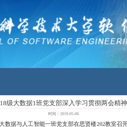
18级大数据1班党支部深入学习贯彻两会精
时间：2019-05-06
级大数据与人工智能一班党支部在思贤楼202教室