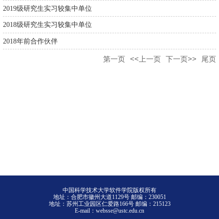
2019级研究生实习较集中单位
2018级研究生实习较集中单位
2018年前合作伙伴
第一页
<<上一页
下一页>>
尾页
中国科学技术大学软件学院版权所有
地址：合肥市徽州大道1129号 邮编：230051
地址：苏州工业园区仁爱路166号 邮编：215123
E-mail：websse@ustc.edu.cn