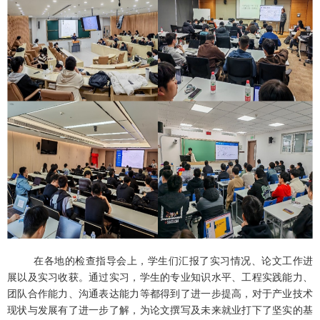
在各地的检查指导会上，学生们汇报了实习情况、论文工作进
展以及实习收获。通过实习，学生的专业知识水平、工程实践能力、
团队合作能力、沟通表达能力等都得到了进一步提高，对于产业技术
现状与发展有了进一步了解，为论文撰写及未来就业打下了坚实的基