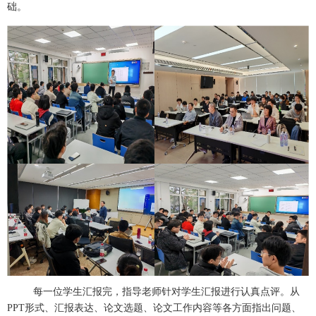
础。
每一位学生汇报完，指导老师针对学生汇报进行认真点评。从
PPT形式、汇报表达、论文选题、论文工作内容等各方面指出问题、