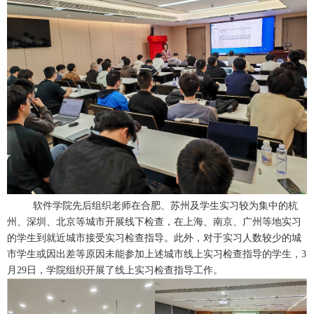
软件学院先后组织老师在合肥、苏州及学生实习较为集中的杭
州、深圳、北京等城市开展线下检查，在上海、南京、广州等地实习
的学生到就近城市接受实习检查指导。此外，对于实习人数较少的城
市学生或因出差等原因未能参加上述城市线上实习检查指导的学生，3
月29日，学院组织开展了线上实习检查指导工作。