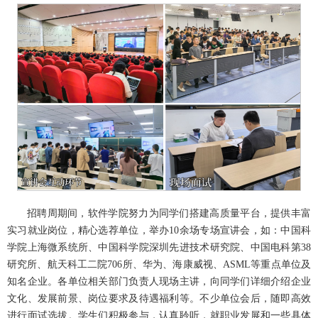
招聘周期间，软件学院努力为同学们搭建高质量平台，提供丰富
实习就业岗位，精心选荐单位，举办10余场专场宣讲会，如：中国科
学院上海微系统所、中国科学院深圳先进技术研究院、中国电科第38
研究所、航天科工二院706所、华为、海康威视、ASML等重点单位及
知名企业。各单位相关部门负责人现场主讲，向同学们详细介绍企业
文化、发展前景、岗位要求及待遇福利等。不少单位会后，随即高效
进行面试选拔。学生们积极参与，认真聆听，就职业发展和一些具体