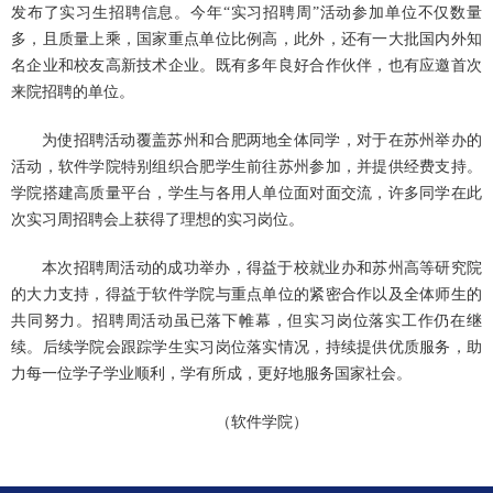
发布了实习生招聘信息。今年“实习招聘周”活动参加单位不仅数量
多，且质量上乘，国家重点单位比例高，此外，还有一大批国内外知
名企业和校友高新技术企业。既有多年良好合作伙伴，也有应邀首次
来院招聘的单位。
为使招聘活动覆盖苏州和合肥两地全体同学，对于在苏州举办的
活动，软件学院特别组织合肥学生前往苏州参加，并提供经费支持。
学院搭建高质量平台，学生与各用人单位面对面交流，许多同学在此
次实习周招聘会上获得了理想的实习岗位。
本次招聘周活动的成功举办，得益于校就业办和苏州高等研究院
的大力支持，得益于软件学院与重点单位的紧密合作以及全体师生的
共同努力。招聘周活动虽已落下帷幕，但实习岗位落实工作仍在继
续。后续学院会跟踪学生实习岗位落实情况，持续提供优质服务，助
力每一位学子学业顺利，学有所成，更好地服务国家社会。
（软件学院）